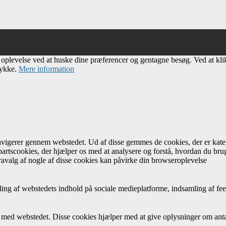
e oplevelse ved at huske dine præferencer og gentagne besøg. Ved at kl
tykke.
Mere information
navigerer gennem webstedet. Ud af disse gemmes de cookies, der er kateg
artscookies, der hjælper os med at analysere og forstå, hvordan du br
avalg af nogle af disse cookies kan påvirke din browseroplevelse
ing af webstedets indhold på sociale medieplatforme, indsamling af fee
r med webstedet. Disse cookies hjælper med at give oplysninger om antal