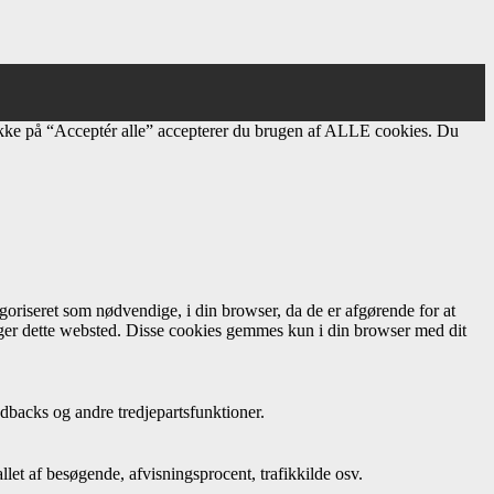
ikke på “Acceptér alle” accepterer du brugen af ​​ALLE cookies. Du
oriseret som nødvendige, i din browser, da de er afgørende for at
uger dette websted. Disse cookies gemmes kun i din browser med dit
dbacks og andre tredjepartsfunktioner.
let af besøgende, afvisningsprocent, trafikkilde osv.