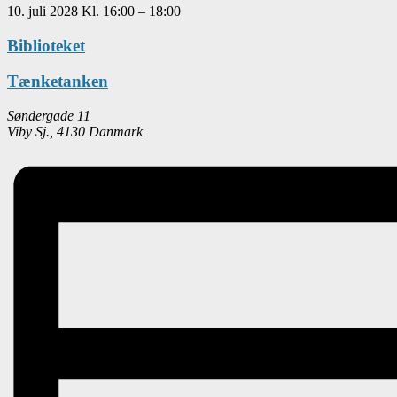
10. juli 2028
Kl.
16:00
–
18:00
Biblioteket
Tænketanken
Søndergade 11
Viby Sj.
,
4130
Danmark