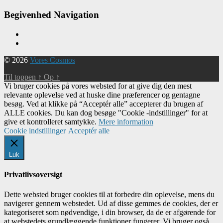
Begivenhed Navigation
© 2026
Vores Cosmos
Til toppen
↑
Op
↑
Vi bruger cookies på vores websted for at give dig den mest
relevante oplevelse ved at huske dine præferencer og gentagne
besøg. Ved at klikke på “Acceptér alle” accepterer du brugen af ​​
ALLE cookies. Du kan dog besøge "Cookie -indstillinger" for at
give et kontrolleret samtykke.
Mere information
Cookie indstillinger
Acceptér alle
Luk
Privatlivsoversigt
Dette websted bruger cookies til at forbedre din oplevelse, mens du
navigerer gennem webstedet. Ud af disse gemmes de cookies, der er
kategoriseret som nødvendige, i din browser, da de er afgørende for
at webstedets grundlæggende funktioner fungerer. Vi bruger også