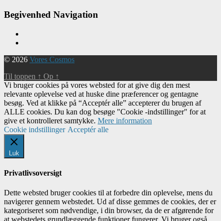
Begivenhed Navigation
© 2026
Vores Cosmos
Til toppen
↑
Op
↑
Vi bruger cookies på vores websted for at give dig den mest
relevante oplevelse ved at huske dine præferencer og gentagne
besøg. Ved at klikke på “Acceptér alle” accepterer du brugen af ​​
ALLE cookies. Du kan dog besøge "Cookie -indstillinger" for at
give et kontrolleret samtykke.
Mere information
Cookie indstillinger
Acceptér alle
Luk
Privatlivsoversigt
Dette websted bruger cookies til at forbedre din oplevelse, mens du
navigerer gennem webstedet. Ud af disse gemmes de cookies, der er
kategoriseret som nødvendige, i din browser, da de er afgørende for
at webstedets grundlæggende funktioner fungerer. Vi bruger også