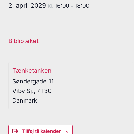
2. april 2029
16:00
18:00
Kl.
–
Biblioteket
Tænketanken
Søndergade 11
Viby Sj.
,
4130
Danmark
Tilføj til kalender