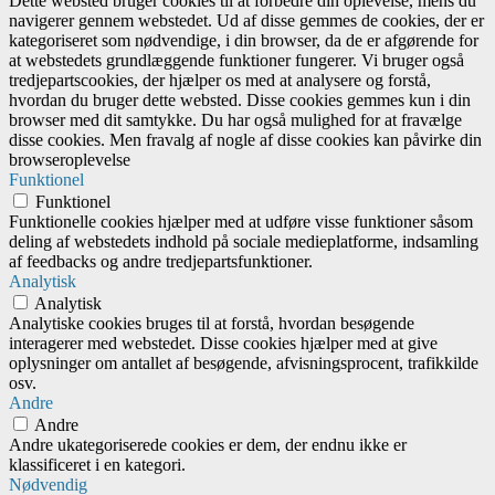
Dette websted bruger cookies til at forbedre din oplevelse, mens du
navigerer gennem webstedet. Ud af disse gemmes de cookies, der er
kategoriseret som nødvendige, i din browser, da de er afgørende for
at webstedets grundlæggende funktioner fungerer. Vi bruger også
tredjepartscookies, der hjælper os med at analysere og forstå,
hvordan du bruger dette websted. Disse cookies gemmes kun i din
browser med dit samtykke. Du har også mulighed for at fravælge
disse cookies. Men fravalg af nogle af disse cookies kan påvirke din
browseroplevelse
Funktionel
Funktionel
Funktionelle cookies hjælper med at udføre visse funktioner såsom
deling af webstedets indhold på sociale medieplatforme, indsamling
af feedbacks og andre tredjepartsfunktioner.
Analytisk
Analytisk
Analytiske cookies bruges til at forstå, hvordan besøgende
interagerer med webstedet. Disse cookies hjælper med at give
oplysninger om antallet af besøgende, afvisningsprocent, trafikkilde
osv.
Andre
Andre
Andre ukategoriserede cookies er dem, der endnu ikke er
klassificeret i en kategori.
Nødvendig