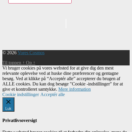
Begivenhed
Navigation
© 2026
Vores Cosmos
Til toppen
↑
Op
↑
Vi bruger cookies på vores websted for at give dig den mest
relevante oplevelse ved at huske dine præferencer og gentagne
besøg. Ved at klikke på “Acceptér alle” accepterer du brugen af ​​
ALLE cookies. Du kan dog besøge "Cookie -indstillinger" for at
give et kontrolleret samtykke.
Mere information
Cookie indstillinger
Acceptér alle
Luk
Privatlivsoversigt