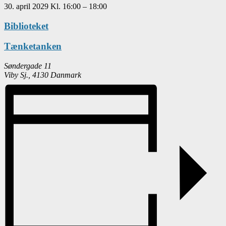
30. april 2029
Kl.
16:00
–
18:00
Biblioteket
Tænketanken
Søndergade 11
Viby Sj.
,
4130
Danmark