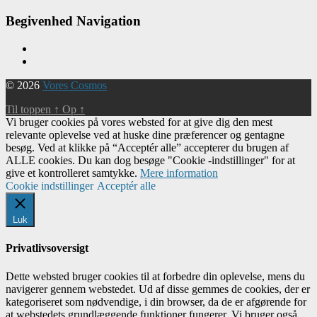
Begivenhed Navigation
© 2026
Vores Cosmos
Til toppen
↑
Op
↑
Vi bruger cookies på vores websted for at give dig den mest
relevante oplevelse ved at huske dine præferencer og gentagne
besøg. Ved at klikke på “Acceptér alle” accepterer du brugen af ​​
ALLE cookies. Du kan dog besøge "Cookie -indstillinger" for at
give et kontrolleret samtykke.
Mere information
Cookie indstillinger
Acceptér alle
Luk
Privatlivsoversigt
Dette websted bruger cookies til at forbedre din oplevelse, mens du
navigerer gennem webstedet. Ud af disse gemmes de cookies, der er
kategoriseret som nødvendige, i din browser, da de er afgørende for
at webstedets grundlæggende funktioner fungerer. Vi bruger også