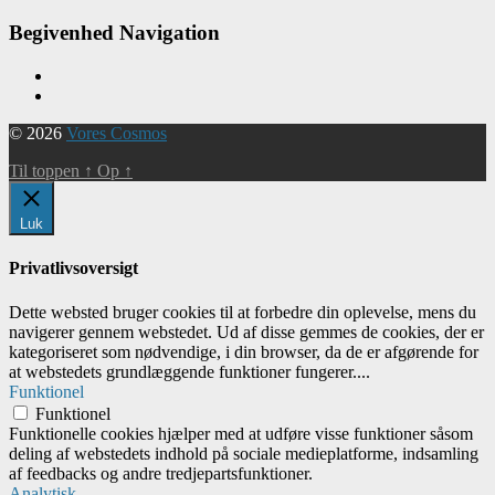
Begivenhed Navigation
© 2026
Vores Cosmos
Til toppen
↑
Op
↑
Luk
Privatlivsoversigt
Dette websted bruger cookies til at forbedre din oplevelse, mens du
navigerer gennem webstedet. Ud af disse gemmes de cookies, der er
kategoriseret som nødvendige, i din browser, da de er afgørende for
at webstedets grundlæggende funktioner fungerer.
...
Funktionel
Funktionel
Funktionelle cookies hjælper med at udføre visse funktioner såsom
deling af webstedets indhold på sociale medieplatforme, indsamling
af feedbacks og andre tredjepartsfunktioner.
Analytisk