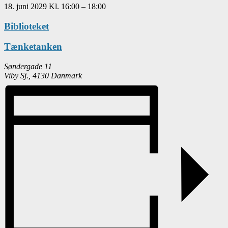
18. juni 2029
Kl.
16:00
–
18:00
Biblioteket
Tænketanken
Søndergade 11
Viby Sj.
,
4130
Danmark