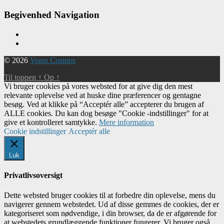
Begivenhed Navigation
© 2026
Vores Cosmos
Til toppen
↑
Op
↑
Vi bruger cookies på vores websted for at give dig den mest
relevante oplevelse ved at huske dine præferencer og gentagne
besøg. Ved at klikke på “Acceptér alle” accepterer du brugen af ​​
ALLE cookies. Du kan dog besøge "Cookie -indstillinger" for at
give et kontrolleret samtykke.
Mere information
Cookie indstillinger
Acceptér alle
Luk
Privatlivsoversigt
Dette websted bruger cookies til at forbedre din oplevelse, mens du
navigerer gennem webstedet. Ud af disse gemmes de cookies, der er
kategoriseret som nødvendige, i din browser, da de er afgørende for
at webstedets grundlæggende funktioner fungerer. Vi bruger også