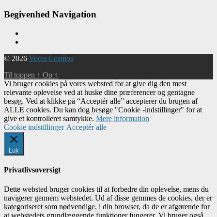
Begivenhed Navigation
© 2026
Vores Cosmos
Til toppen
↑
Op
↑
Vi bruger cookies på vores websted for at give dig den mest
relevante oplevelse ved at huske dine præferencer og gentagne
besøg. Ved at klikke på “Acceptér alle” accepterer du brugen af ​​
ALLE cookies. Du kan dog besøge "Cookie -indstillinger" for at
give et kontrolleret samtykke.
Mere information
Cookie indstillinger
Acceptér alle
Luk
Privatlivsoversigt
Dette websted bruger cookies til at forbedre din oplevelse, mens du
navigerer gennem webstedet. Ud af disse gemmes de cookies, der er
kategoriseret som nødvendige, i din browser, da de er afgørende for
at webstedets grundlæggende funktioner fungerer. Vi bruger også