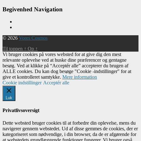
Begivenhed Navigation
© 2026
Vores Cosmos
Til toppen
↑
Op
↑
Vi bruger cookies på vores websted for at give dig den mest
relevante oplevelse ved at huske dine præferencer og gentagne
besøg. Ved at klikke på “Acceptér alle” accepterer du brugen af ​​
ALLE cookies. Du kan dog besøge "Cookie -indstillinger" for at
give et kontrolleret samtykke.
Mere information
Cookie indstillinger
Acceptér alle
Luk
Privatlivsoversigt
Dette websted bruger cookies til at forbedre din oplevelse, mens du
navigerer gennem webstedet. Ud af disse gemmes de cookies, der er
kategoriseret som nødvendige, i din browser, da de er afgørende for
at webstedets grundlæggende funktioner fungerer. Vi bruger også