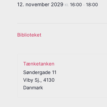
12. november 2029
16:00
18:00
Kl.
–
Biblioteket
Tænketanken
Søndergade 11
Viby Sj.
,
4130
Danmark