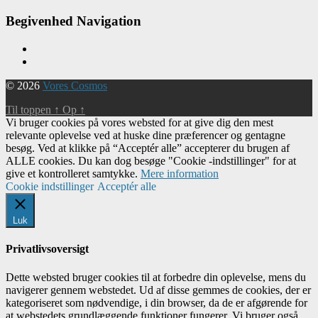
Begivenhed Navigation
© 2026
Vores Cosmos
Til toppen
↑
Op
↑
Vi bruger cookies på vores websted for at give dig den mest
relevante oplevelse ved at huske dine præferencer og gentagne
besøg. Ved at klikke på “Acceptér alle” accepterer du brugen af ​​
ALLE cookies. Du kan dog besøge "Cookie -indstillinger" for at
give et kontrolleret samtykke.
Mere information
Cookie indstillinger
Acceptér alle
Luk
Privatlivsoversigt
Dette websted bruger cookies til at forbedre din oplevelse, mens du
navigerer gennem webstedet. Ud af disse gemmes de cookies, der er
kategoriseret som nødvendige, i din browser, da de er afgørende for
at webstedets grundlæggende funktioner fungerer. Vi bruger også