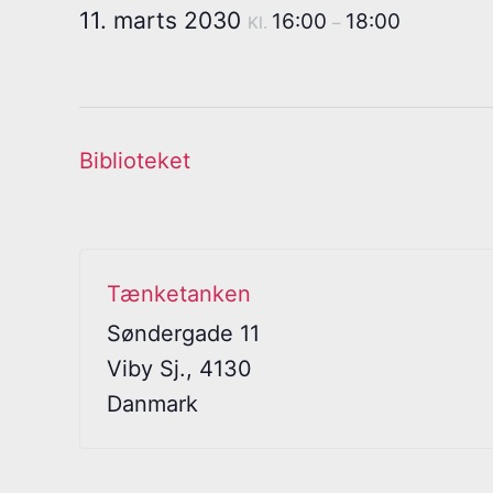
11. marts 2030
16:00
18:00
Kl.
–
Biblioteket
Tænketanken
Søndergade 11
Viby Sj.
,
4130
Danmark