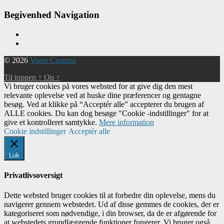
Begivenhed Navigation
© 2026
Vores Cosmos
Til toppen
↑
Op
↑
Vi bruger cookies på vores websted for at give dig den mest
relevante oplevelse ved at huske dine præferencer og gentagne
besøg. Ved at klikke på “Acceptér alle” accepterer du brugen af ​​
ALLE cookies. Du kan dog besøge "Cookie -indstillinger" for at
give et kontrolleret samtykke.
Mere information
Cookie indstillinger
Acceptér alle
Luk
Privatlivsoversigt
Dette websted bruger cookies til at forbedre din oplevelse, mens du
navigerer gennem webstedet. Ud af disse gemmes de cookies, der er
kategoriseret som nødvendige, i din browser, da de er afgørende for
at webstedets grundlæggende funktioner fungerer. Vi bruger også