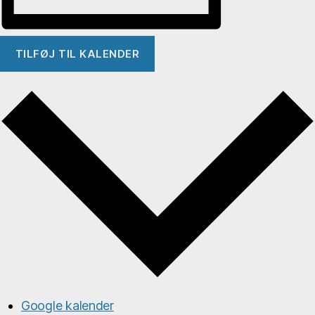
TILFØJ TIL KALENDER
Google kalender