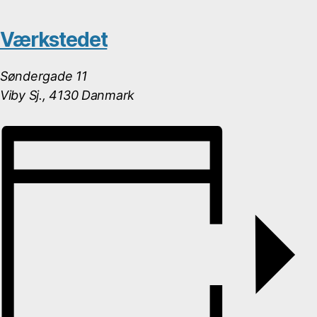
Værkstedet
Søndergade 11
Viby Sj.
,
4130
Danmark