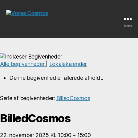
Menu
Vores
Cosmos
Alle begivenheder
|
Lokalekalender
Denne begivenhed er allerede afholdt.
Serie af begivenheder:
BilledCosmos
BilledCosmos
22. november 2025
Kl.
10:00
–
15:00