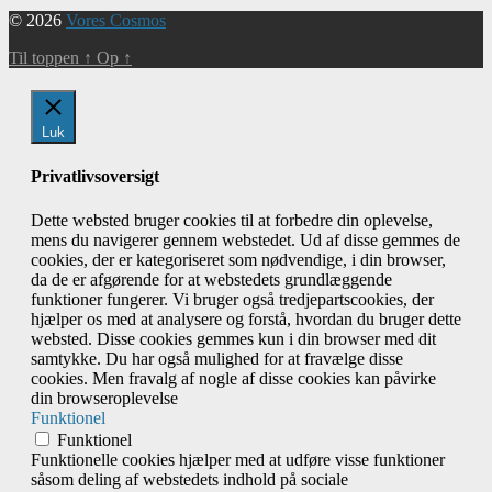
© 2026
Vores Cosmos
Til toppen
↑
Op
↑
Luk
Privatlivsoversigt
Dette websted bruger cookies til at forbedre din oplevelse,
mens du navigerer gennem webstedet. Ud af disse gemmes de
cookies, der er kategoriseret som nødvendige, i din browser,
da de er afgørende for at webstedets grundlæggende
funktioner fungerer. Vi bruger også tredjepartscookies, der
hjælper os med at analysere og forstå, hvordan du bruger dette
websted. Disse cookies gemmes kun i din browser med dit
samtykke. Du har også mulighed for at fravælge disse
cookies. Men fravalg af nogle af disse cookies kan påvirke
din browseroplevelse
Funktionel
Funktionel
Funktionelle cookies hjælper med at udføre visse funktioner
såsom deling af webstedets indhold på sociale