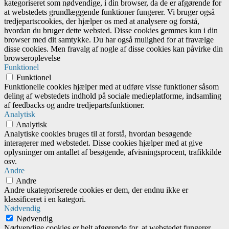
kategoriseret som nødvendige, i din browser, da de er afgørende for
at webstedets grundlæggende funktioner fungerer. Vi bruger også
tredjepartscookies, der hjælper os med at analysere og forstå,
hvordan du bruger dette websted. Disse cookies gemmes kun i din
browser med dit samtykke. Du har også mulighed for at fravælge
disse cookies. Men fravalg af nogle af disse cookies kan påvirke din
browseroplevelse
Funktionel
Funktionel
Funktionelle cookies hjælper med at udføre visse funktioner såsom
deling af webstedets indhold på sociale medieplatforme, indsamling
af feedbacks og andre tredjepartsfunktioner.
Analytisk
Analytisk
Analytiske cookies bruges til at forstå, hvordan besøgende
interagerer med webstedet. Disse cookies hjælper med at give
oplysninger om antallet af besøgende, afvisningsprocent, trafikkilde
osv.
Andre
Andre
Andre ukategoriserede cookies er dem, der endnu ikke er
klassificeret i en kategori.
Nødvendig
Nødvendig
Nødvendige cookies er helt afgørende for, at webstedet fungerer