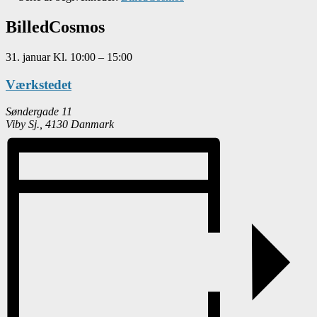
BilledCosmos
31. januar
Kl.
10:00
–
15:00
Værkstedet
Søndergade 11
Viby Sj.
,
4130
Danmark