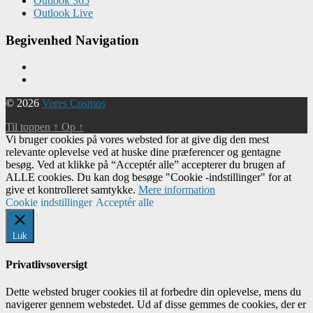
Outlook 365
Outlook Live
Begivenhed Navigation
© 2026
Vores Cosmos
Til toppen
↑
Op
↑
Vi bruger cookies på vores websted for at give dig den mest
relevante oplevelse ved at huske dine præferencer og gentagne
besøg. Ved at klikke på “Acceptér alle” accepterer du brugen af ​​
ALLE cookies. Du kan dog besøge "Cookie -indstillinger" for at
give et kontrolleret samtykke.
Mere information
Cookie indstillinger
Acceptér alle
Luk
Privatlivsoversigt
Dette websted bruger cookies til at forbedre din oplevelse, mens du
navigerer gennem webstedet. Ud af disse gemmes de cookies, der er