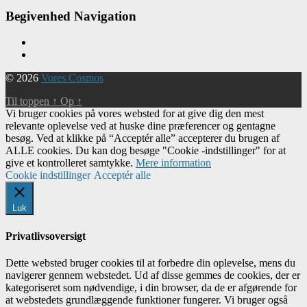
Begivenhed Navigation
© 2026
Vores Cosmos
Til toppen
↑
Op
↑
Vi bruger cookies på vores websted for at give dig den mest
relevante oplevelse ved at huske dine præferencer og gentagne
besøg. Ved at klikke på “Acceptér alle” accepterer du brugen af ​​
ALLE cookies. Du kan dog besøge "Cookie -indstillinger" for at
give et kontrolleret samtykke.
Mere information
Cookie indstillinger
Acceptér alle
Luk
Privatlivsoversigt
Dette websted bruger cookies til at forbedre din oplevelse, mens du
navigerer gennem webstedet. Ud af disse gemmes de cookies, der er
kategoriseret som nødvendige, i din browser, da de er afgørende for
at webstedets grundlæggende funktioner fungerer. Vi bruger også