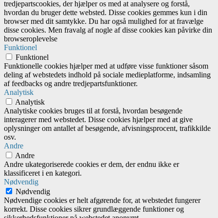
tredjepartscookies, der hjælper os med at analysere og forstå,
hvordan du bruger dette websted. Disse cookies gemmes kun i din
browser med dit samtykke. Du har også mulighed for at fravælge
disse cookies. Men fravalg af nogle af disse cookies kan påvirke din
browseroplevelse
Funktionel
Funktionel
Funktionelle cookies hjælper med at udføre visse funktioner såsom
deling af webstedets indhold på sociale medieplatforme, indsamling
af feedbacks og andre tredjepartsfunktioner.
Analytisk
Analytisk
Analytiske cookies bruges til at forstå, hvordan besøgende
interagerer med webstedet. Disse cookies hjælper med at give
oplysninger om antallet af besøgende, afvisningsprocent, trafikkilde
osv.
Andre
Andre
Andre ukategoriserede cookies er dem, der endnu ikke er
klassificeret i en kategori.
Nødvendig
Nødvendig
Nødvendige cookies er helt afgørende for, at webstedet fungerer
korrekt. Disse cookies sikrer grundlæggende funktioner og
sikkerhedsfunktioner på webstedet anonymt.