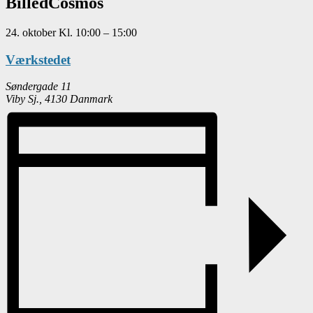
BilledCosmos
24. oktober
Kl.
10:00
–
15:00
Værkstedet
Søndergade 11
Viby Sj.
,
4130
Danmark