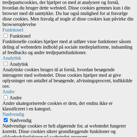
tredjepartscookies, der hjælper os med at analysere og forstå,
hvordan du bruger dette websted. Disse cookies gemmes kun i din
browser med dit samtykke. Du har også mulighed for at fravælge
disse cookies. Men fravalg af nogle af disse cookies kan påvirke din
browseroplevelse
Funktionel
Funktionel
Funktionelle cookies hjælper med at udføre visse funktioner såsom
deling af webstedets indhold på sociale medieplatforme, indsamling
af feedbacks og andre tredjepartsfunktioner.
Analytisk
Analytisk
Analytiske cookies bruges til at forstå, hvordan besøgende
interagerer med webstedet. Disse cookies hjælper med at give
oplysninger om antallet af besøgende, afvisningsprocent, trafikkilde
osv.
Andre
Andre
Andre ukategoriserede cookies er dem, der endnu ikke er
klassificeret i en kategori.
Nødvendig
Nødvendig
Nødvendige cookies er helt afgørende for, at webstedet fungerer
korrekt. Disse cookies sikrer grundlæggende funktioner og
sikkerhedsfunktioner på webstedet anonymt.