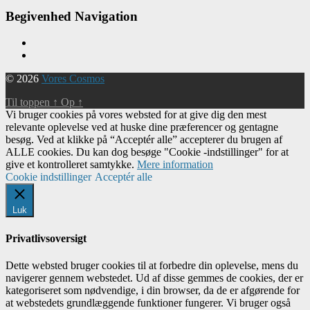
Begivenhed Navigation
© 2026
Vores Cosmos
Til toppen
↑
Op
↑
Vi bruger cookies på vores websted for at give dig den mest
relevante oplevelse ved at huske dine præferencer og gentagne
besøg. Ved at klikke på “Acceptér alle” accepterer du brugen af ​​
ALLE cookies. Du kan dog besøge "Cookie -indstillinger" for at
give et kontrolleret samtykke.
Mere information
Cookie indstillinger
Acceptér alle
Luk
Privatlivsoversigt
Dette websted bruger cookies til at forbedre din oplevelse, mens du
navigerer gennem webstedet. Ud af disse gemmes de cookies, der er
kategoriseret som nødvendige, i din browser, da de er afgørende for
at webstedets grundlæggende funktioner fungerer. Vi bruger også