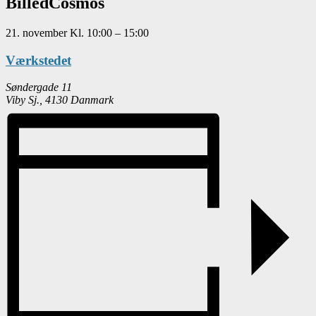
BilledCosmos
21. november
Kl.
10:00
–
15:00
Værkstedet
Søndergade 11
Viby Sj.
,
4130
Danmark