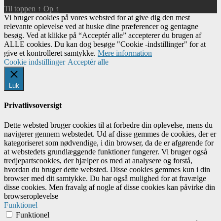
Til toppen
↑
Op
↑
Vi bruger cookies på vores websted for at give dig den mest
relevante oplevelse ved at huske dine præferencer og gentagne
besøg. Ved at klikke på “Acceptér alle” accepterer du brugen af ​​
ALLE cookies. Du kan dog besøge "Cookie -indstillinger" for at
give et kontrolleret samtykke.
Mere information
Cookie indstillinger
Acceptér alle
Luk
Privatlivsoversigt
Dette websted bruger cookies til at forbedre din oplevelse, mens du
navigerer gennem webstedet. Ud af disse gemmes de cookies, der er
kategoriseret som nødvendige, i din browser, da de er afgørende for
at webstedets grundlæggende funktioner fungerer. Vi bruger også
tredjepartscookies, der hjælper os med at analysere og forstå,
hvordan du bruger dette websted. Disse cookies gemmes kun i din
browser med dit samtykke. Du har også mulighed for at fravælge
disse cookies. Men fravalg af nogle af disse cookies kan påvirke din
browseroplevelse
Funktionel
Funktionel