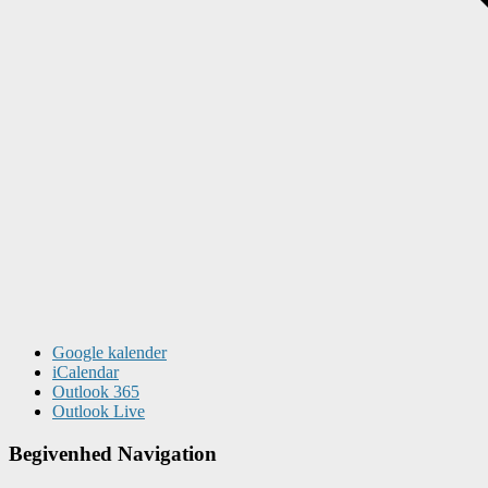
Google kalender
iCalendar
Outlook 365
Outlook Live
Begivenhed Navigation