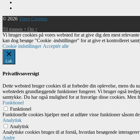
© 2026
Vores Cosmos
Til toppen
↑
Op
↑
Vi bruger cookies på vores websted for at give dig den mest relevant
kan dog besøge "Cookie -indstillinger" for at give et kontrolleret sam
Cookie indstillinger
Acceptér alle
Luk
Privatlivsoversigt
Dette websted bruger cookies til at forbedre din oplevelse, mens du 
webstedets grundlæggende funktioner fungerer. Vi bruger også tredjep
samtykke. Du har også mulighed for at fravælge disse cookies. Men fr
Funktionel
Funktionel
Funktionelle cookies hjælper med at udføre visse funktioner såsom del
Analytisk
Analytisk
Analytiske cookies bruges til at forstå, hvordan besøgende interagere
Andre