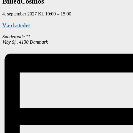
BilledCosmos
4. september 2027
Kl.
10:00
–
15:00
Værkstedet
Søndergade 11
Viby Sj.
,
4130
Danmark