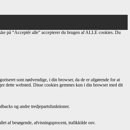
ikke på “Acceptér alle” accepterer du brugen af ​​ALLE cookies. Du
oriseret som nødvendige, i din browser, da de er afgørende for at
uger dette websted. Disse cookies gemmes kun i din browser med dit
dbacks og andre tredjepartsfunktioner.
let af besøgende, afvisningsprocent, trafikkilde osv.