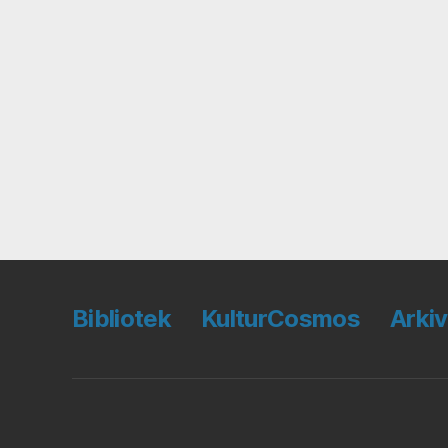
Bibliotek
KulturCosmos
Arkiv