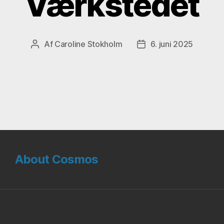
Værkstedet
Af
Caroline Stokholm
6. juni 2025
Indlægsforfatter
Indlægsdato
About Cosmos