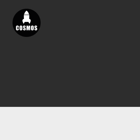
Vores
Cosmos