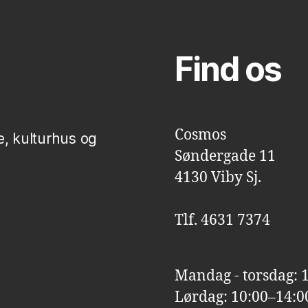
Find os
Cosmos
e, kulturhus og
Søndergade 11
4130 Viby Sj.
Tlf. 4631 7374
Mandag - torsdag: 
Lørdag: 10:00–14:0