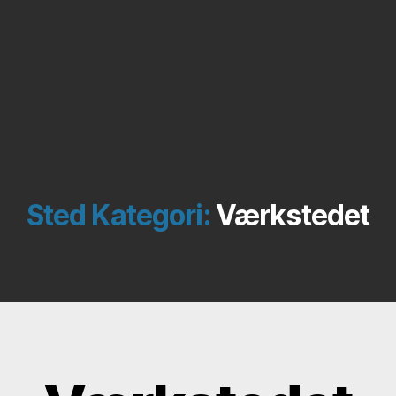
Sted Kategori:
Værkstedet