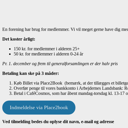
En forening har brug for medlemmer. Vi vil meget gerne have dig med
Det koster årligt:
150 kr. for medlemmer i alderen 25+
50 kr. for medlemmer i alderen 0-24 år
Pr. 1. december og frem til generalforsamlingen er der halv pris
Betaling kan ske på 3 måder:
Køb Billet via Place2Book (bemærk, at der tillægges et billet
Overfør penge til vores bankkonto i Arbejdernes Landsbank
Betal i CaféCosmos, som har åbent mandag-torsdag kl. 13-17 og
Indmeldelse via Place2book
Ved tilmelding bedes du oplyse dit navn, e-mail og adresse