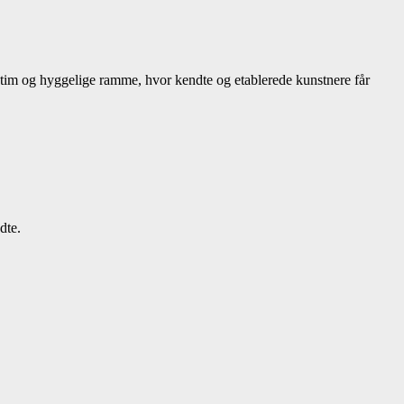
intim og hyggelige ramme, hvor kendte og etablerede kunstnere får
dte.