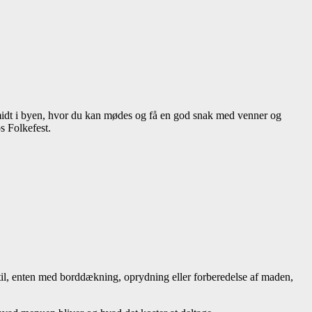
d midt i byen, hvor du kan mødes og få en god snak med venner og
s Folkefest.
l, enten med borddækning, oprydning eller forberedelse af maden,