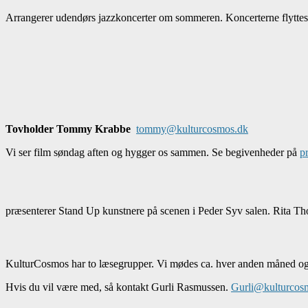
Arrangerer udendørs jazzkoncerter om sommeren. Koncerterne flyttes i
Tovholder Tommy Krabbe
tommy@kulturcosmos.dk
Vi ser film søndag aften og hygger os sammen. Se begivenheder på
p
præsenterer Stand Up kunstnere på scenen i Peder Syv salen. Rita T
KulturCosmos har to læsegrupper. Vi mødes ca. hver anden måned og t
Hvis du vil være med, så kontakt Gurli Rasmussen.
Gurli@kulturcos