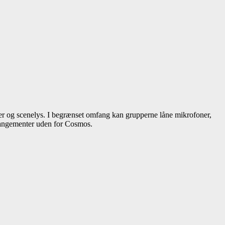
ler og scenelys. I begrænset omfang kan grupperne låne mikrofoner,
arrangementer uden for Cosmos.