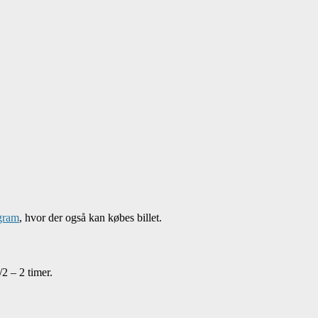
gram
, hvor der også kan købes billet.
2 – 2 timer.