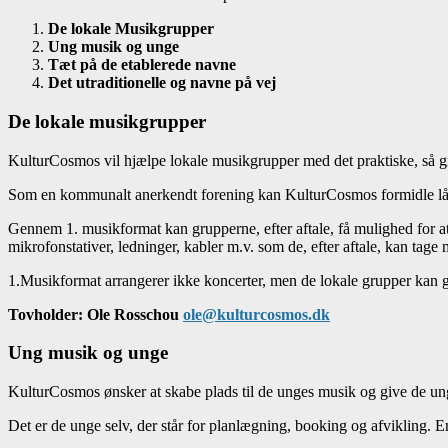
De lokale Musikgrupper
Ung musik og unge
Tæt på de etablerede navne
Det utraditionelle og navne på vej
De lokale musikgrupper
KulturCosmos vil hjælpe lokale musikgrupper med det praktiske, så g
Som en kommunalt anerkendt forening kan KulturCosmos formidle lå
Gennem 1. musikformat kan grupperne, efter aftale, få mulighed for a
mikrofonstativer, ledninger, kabler m.v. som de, efter aftale, kan tag
1.Musikformat arrangerer ikke koncerter, men de lokale grupper kan 
Tovholder: Ole Rosschou
ole@kulturcosmos.dk
Ung musik og unge
KulturCosmos ønsker at skabe plads til de unges musik og give de ung
Det er de unge selv, der står for planlægning, booking og afvikling. Ent