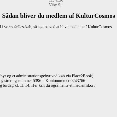
11, 4130
Viby Sj.
Sådan bliver du medlem af KulturCosmos
 i vores fællesskab, så støt os ved at blive medlem af KulturCosmos
gebyr og et administrationsgebyr ved køb via Place2Book)
: Registreringsnummer 5396 – Kontonummer 0243766
 lørdag kl. 11-14. Her kan du også hente et medlemskort.