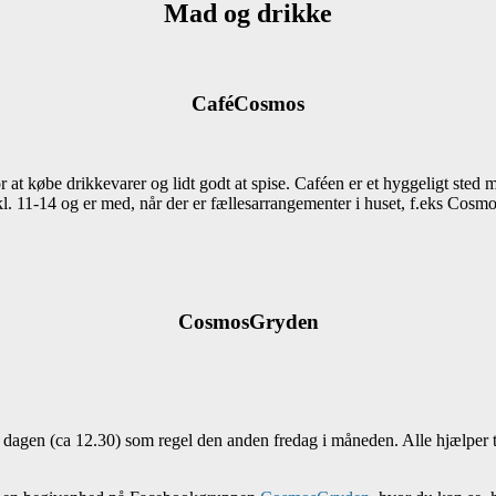
Mad og drikke
CaféCosmos
 at købe drikkevarer og lidt godt at spise. Caféen er et hyggeligt ste
 11-14 og er med, når der er fællesarrangementer i huset, f.eks Cosmo
CosmosGryden
gen (ca 12.30) som regel den anden fredag i måneden. Alle hjælper ti