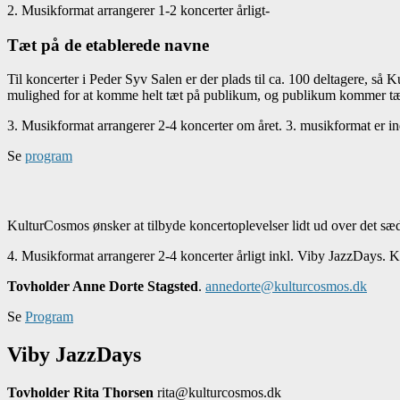
2. Musikformat arrangerer 1-2 koncerter årligt-
Tæt på de etablerede navne
Til koncerter i Peder Syv Salen er der plads til ca. 100 deltagere, s
mulighed for at komme helt tæt på publikum, og publikum kommer tæt
3. Musikformat arrangerer 2-4 koncerter om året. 3. musikformat er ind
Se
program
KulturCosmos ønsker at tilbyde koncertoplevelser lidt ud over det sæd
4. Musikformat arrangerer 2-4 koncerter årligt inkl. Viby JazzDays. Kon
Tovholder Anne Dorte Stagsted
.
annedorte@kulturcosmos.dk
Se
Program
Viby JazzDays
Tovholder Rita Thorsen
rita@kulturcosmos.dk