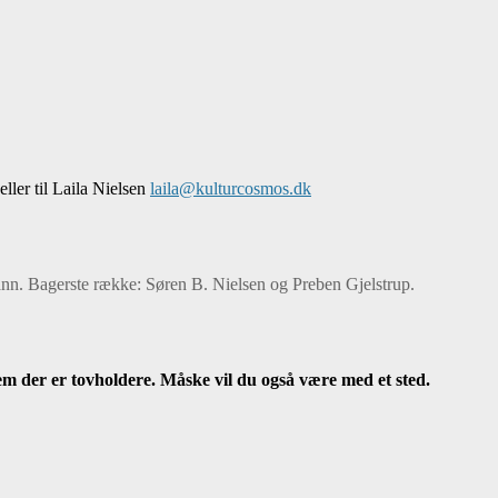
eller til Laila Nielsen
laila@kulturcosmos.dk
nn. Bagerste række: Søren B. Nielsen og Preben Gjelstrup.
em der er tovholdere. Måske vil du også være med et sted.