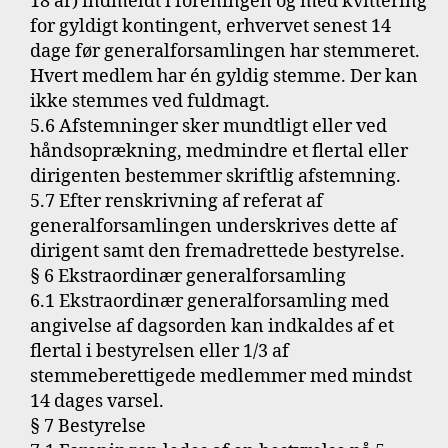
18 år) indmeldt i foreningen og med kvittering
for gyldigt kontingent, erhvervet senest 14
dage før generalforsamlingen har stemmeret.
Hvert medlem har én gyldig stemme. Der kan
ikke stemmes ved fuldmagt.
5.6 Afstemninger sker mundtligt eller ved
håndsoprækning, medmindre et flertal eller
dirigenten bestemmer skriftlig afstemning.
5.7 Efter renskrivning af referat af
generalforsamlingen underskrives dette af
dirigent samt den fremadrettede bestyrelse.
§ 6 Ekstraordinær generalforsamling
6.1 Ekstraordinær generalforsamling med
angivelse af dagsorden kan indkaldes af et
flertal i bestyrelsen eller 1/3 af
stemmeberettigede medlemmer med mindst
14 dages varsel.
§ 7 Bestyrelse