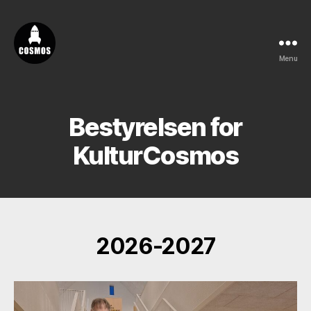
Menu
Vores
Cosmos
Bestyrelsen for
KulturCosmos
2026-2027