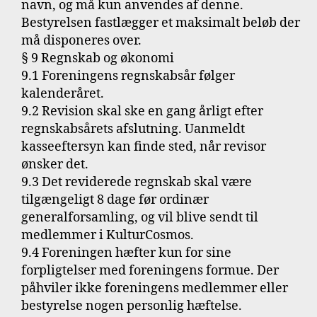
navn, og må kun anvendes af denne.
Bestyrelsen fastlægger et maksimalt beløb der
må disponeres over.
§ 9 Regnskab og økonomi
9.1 Foreningens regnskabsår følger
kalenderåret.
9.2 Revision skal ske en gang årligt efter
regnskabsårets afslutning. Uanmeldt
kasseeftersyn kan finde sted, når revisor
ønsker det.
9.3 Det reviderede regnskab skal være
tilgængeligt 8 dage før ordinær
generalforsamling, og vil blive sendt til
medlemmer i KulturCosmos.
9.4 Foreningen hæfter kun for sine
forpligtelser med foreningens formue. Der
påhviler ikke foreningens medlemmer eller
bestyrelse nogen personlig hæftelse.