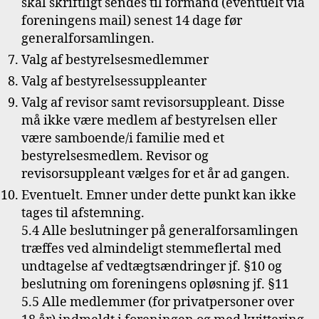
skal skriftligt sendes til formand (eventuelt via
foreningens mail) senest 14 dage før
generalforsamlingen.
Valg af bestyrelsesmedlemmer
Valg af bestyrelsessuppleanter
Valg af revisor samt revisorsuppleant. Disse
må ikke være medlem af bestyrelsen eller
være samboende/i familie med et
bestyrelsesmedlem. Revisor og
revisorsuppleant vælges for et år ad gangen.
Eventuelt. Emner under dette punkt kan ikke
tages til afstemning.
5.4 Alle beslutninger på generalforsamlingen
træffes ved almindeligt stemmeflertal med
undtagelse af vedtægtsændringer jf. §10 og
beslutning om foreningens opløsning jf. §11
5.5 Alle medlemmer (for privatpersoner over