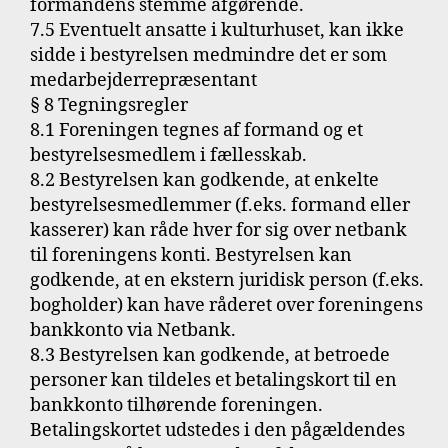
formandens stemme afgørende.
7.5 Eventuelt ansatte i kulturhuset, kan ikke
sidde i bestyrelsen medmindre det er som
medarbejderrepræsentant
§ 8 Tegningsregler
8.1 Foreningen tegnes af formand og et
bestyrelsesmedlem i fællesskab.
8.2 Bestyrelsen kan godkende, at enkelte
bestyrelsesmedlemmer (f.eks. formand eller
kasserer) kan råde hver for sig over netbank
til foreningens konti. Bestyrelsen kan
godkende, at en ekstern juridisk person (f.eks.
bogholder) kan have råderet over foreningens
bankkonto via Netbank.
8.3 Bestyrelsen kan godkende, at betroede
personer kan tildeles et betalingskort til en
bankkonto tilhørende foreningen.
Betalingskortet udstedes i den pågældendes