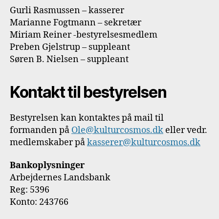
Gurli Rasmussen – kasserer
Marianne Fogtmann – sekretær
Miriam Reiner -bestyrelsesmedlem
Preben Gjelstrup – suppleant
Søren B. Nielsen – suppleant
Kontakt til bestyrelsen
Bestyrelsen kan kontaktes på mail til
formanden på
Ole@kulturcosmos.dk
eller vedr.
medlemskaber på
kasserer@kulturcosmos.dk
Bankoplysninger
Arbejdernes Landsbank
Reg: 5396
Konto: 243766