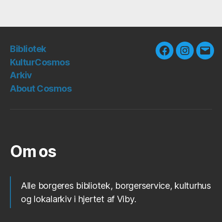
Bibliotek
Facebook
Instagra
E-
KulturCosmos
mail
Arkiv
About Cosmos
Om os
Alle borgeres bibliotek, borgerservice, kulturhus
og lokalarkiv i hjertet af Viby.