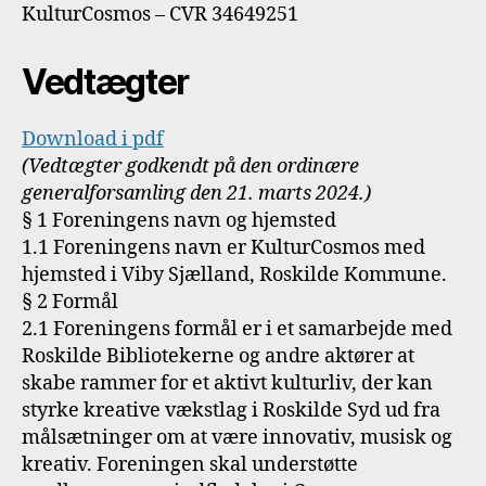
KulturCosmos – CVR 34649251
Vedtægter
Download i pdf
(Vedtægter godkendt på den ordinære
generalforsamling den 21. marts 2024.)
§ 1 Foreningens navn og hjemsted
1.1 Foreningens navn er KulturCosmos med
hjemsted i Viby Sjælland, Roskilde Kommune.
§ 2 Formål
2.1 Foreningens formål er i et samarbejde med
Roskilde Bibliotekerne og andre aktører at
skabe rammer for et aktivt kulturliv, der kan
styrke kreative vækstlag i Roskilde Syd ud fra
målsætninger om at være innovativ, musisk og
kreativ. Foreningen skal understøtte