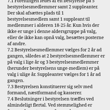
7.1 Foreningen ledes af en bestyrelse på 5
bestyrelsesmedlemmer samt 2 suppleanter.
Der skal afsættes plads til 1
bestyrelsesmedlem samt 1 suppleant til
medlemmer i alderen 18-25 år. Kun hvis der
ikke er unge i denne aldersgruppe på valg,
eller de ikke kan opnå valg, besættes posterne
af andre.
7.2 Bestyrelsesmedlemmer vælges for 2 år ad
gangen, således at 2 bestyrelsesmedlemmer er
på valg i lige år og 3 bestyrelsesmedlemmer
(herunder bestyrelsens unge-medlem) er på
valg i ulige år. Suppleanter vælges for 1 år ad
gangen.
7.3 Bestyrelsen konstituerer sig selv med
formand, næstformand og kasserer.
7.4 Beslutninger i bestyrelsen træffes ved
almindeligt flertal. Ved stemmelighed er