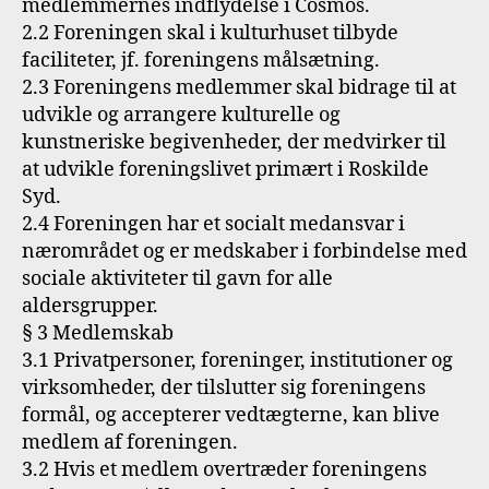
medlemmernes indflydelse i Cosmos.
2.2 Foreningen skal i kulturhuset tilbyde
faciliteter, jf. foreningens målsætning.
2.3 Foreningens medlemmer skal bidrage til at
udvikle og arrangere kulturelle og
kunstneriske begivenheder, der medvirker til
at udvikle foreningslivet primært i Roskilde
Syd.
2.4 Foreningen har et socialt medansvar i
nærområdet og er medskaber i forbindelse med
sociale aktiviteter til gavn for alle
aldersgrupper.
§ 3 Medlemskab
3.1 Privatpersoner, foreninger, institutioner og
virksomheder, der tilslutter sig foreningens
formål, og accepterer vedtægterne, kan blive
medlem af foreningen.
3.2 Hvis et medlem overtræder foreningens