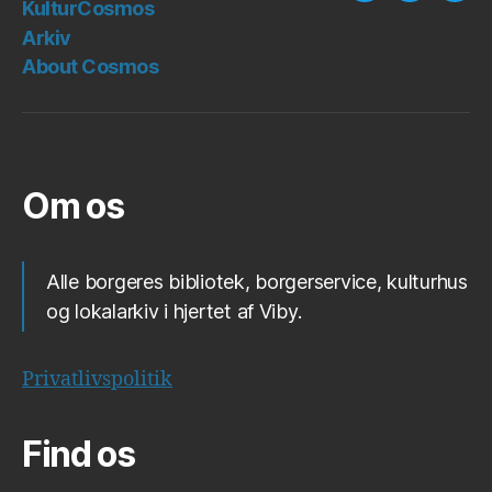
KulturCosmos
mail
Arkiv
About Cosmos
Om os
Alle borgeres bibliotek, borgerservice, kulturhus
og lokalarkiv i hjertet af Viby.
Privatlivspolitik
Find os