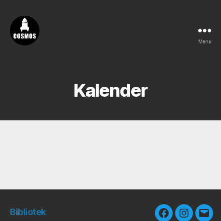
Menu
Vores
Cosmos
Kalender
Bibliotek
Facebook
Instagra
E-