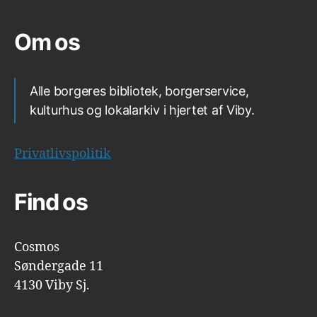
Om os
Alle borgeres bibliotek, borgerservice,
kulturhus og lokalarkiv i hjertet af Viby.
Privatlivspolitik
Find os
Cosmos
Søndergade 11
4130 Viby Sj.