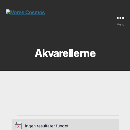
Menu
Vores
Cosmos
Akvarellerne
Ingen resultater fundet.
N