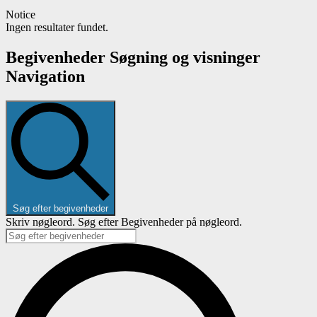
Notice
Ingen resultater fundet.
Begivenheder Søgning og visninger
Navigation
Søg efter begivenheder
Skriv nøgleord. Søg efter Begivenheder på nøgleord.