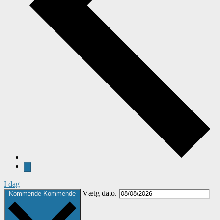
I dag
Vælg dato.
Kommende
Kommende