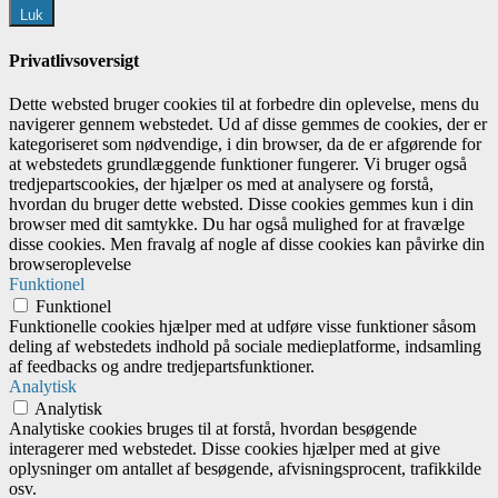
Luk
Privatlivsoversigt
Dette websted bruger cookies til at forbedre din oplevelse, mens du
navigerer gennem webstedet. Ud af disse gemmes de cookies, der er
kategoriseret som nødvendige, i din browser, da de er afgørende for
at webstedets grundlæggende funktioner fungerer. Vi bruger også
tredjepartscookies, der hjælper os med at analysere og forstå,
hvordan du bruger dette websted. Disse cookies gemmes kun i din
browser med dit samtykke. Du har også mulighed for at fravælge
disse cookies. Men fravalg af nogle af disse cookies kan påvirke din
browseroplevelse
Funktionel
Funktionel
Funktionelle cookies hjælper med at udføre visse funktioner såsom
deling af webstedets indhold på sociale medieplatforme, indsamling
af feedbacks og andre tredjepartsfunktioner.
Analytisk
Analytisk
Analytiske cookies bruges til at forstå, hvordan besøgende
interagerer med webstedet. Disse cookies hjælper med at give
oplysninger om antallet af besøgende, afvisningsprocent, trafikkilde
osv.