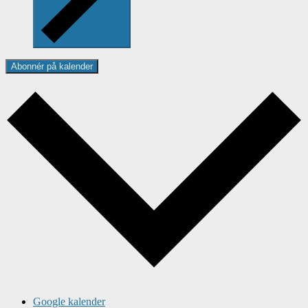
Abonnér på kalender
Google kalender