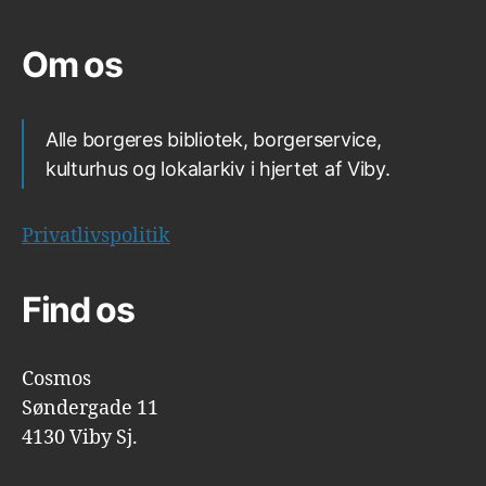
Om os
Alle borgeres bibliotek, borgerservice,
kulturhus og lokalarkiv i hjertet af Viby.
Privatlivspolitik
Find os
Cosmos
Søndergade 11
4130 Viby Sj.