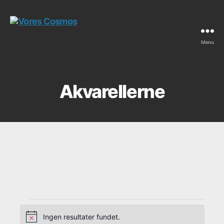
Menu
Vores
Cosmos
Akvarellerne
Ingen resultater fundet.
N