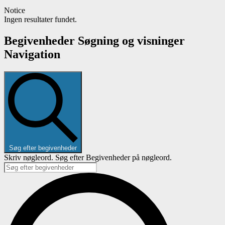
Notice
Ingen resultater fundet.
Begivenheder Søgning og visninger
Navigation
Søg efter begivenheder
Skriv nøgleord. Søg efter Begivenheder på nøgleord.