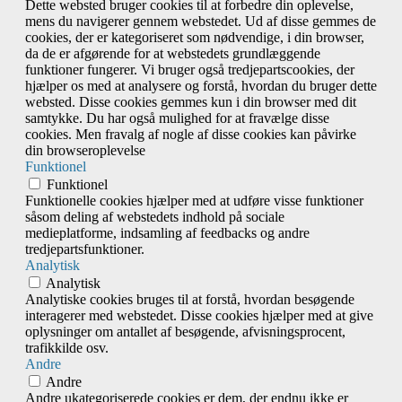
Dette websted bruger cookies til at forbedre din oplevelse,
mens du navigerer gennem webstedet. Ud af disse gemmes de
cookies, der er kategoriseret som nødvendige, i din browser,
da de er afgørende for at webstedets grundlæggende
funktioner fungerer. Vi bruger også tredjepartscookies, der
hjælper os med at analysere og forstå, hvordan du bruger dette
websted. Disse cookies gemmes kun i din browser med dit
samtykke. Du har også mulighed for at fravælge disse
cookies. Men fravalg af nogle af disse cookies kan påvirke
din browseroplevelse
Funktionel
Funktionel
Funktionelle cookies hjælper med at udføre visse funktioner
såsom deling af webstedets indhold på sociale
medieplatforme, indsamling af feedbacks og andre
tredjepartsfunktioner.
Analytisk
Analytisk
Analytiske cookies bruges til at forstå, hvordan besøgende
interagerer med webstedet. Disse cookies hjælper med at give
oplysninger om antallet af besøgende, afvisningsprocent,
trafikkilde osv.
Andre
Andre
Andre ukategoriserede cookies er dem, der endnu ikke er