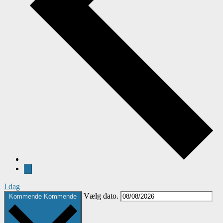
I dag
Vælg dato.
Kommende
Kommende