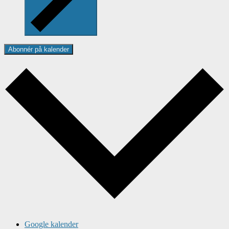
Abonnér på kalender
Google kalender