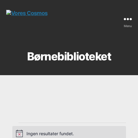
Menu
Vores
Cosmos
Børnebiblioteket
Ingen resultater fundet.
N