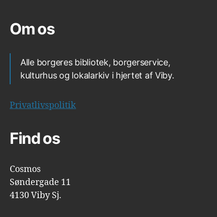
Om os
Alle borgeres bibliotek, borgerservice,
kulturhus og lokalarkiv i hjertet af Viby.
Privatlivspolitik
Find os
Cosmos
Søndergade 11
4130 Viby Sj.