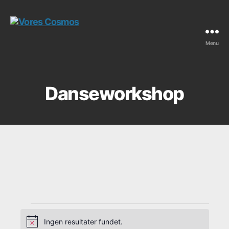
Menu
Vores
Cosmos
Danseworkshop
Ingen resultater fundet.
N