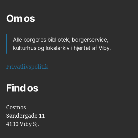
Om os
Alle borgeres bibliotek, borgerservice,
kulturhus og lokalarkiv i hjertet af Viby.
Privatlivspolitik
Find os
Cosmos
Søndergade 11
4130 Viby Sj.