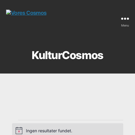
Menu
Vores
Cosmos
KulturCosmos
Ingen resultater fundet.
N