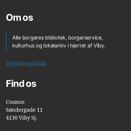
Om os
Alle borgeres bibliotek, borgerservice,
kulturhus og lokalarkiv i hjertet af Viby.
Privatlivspolitik
Find os
Cosmos
Søndergade 11
4130 Viby Sj.