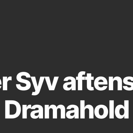
r Syv aftens
Dramahold