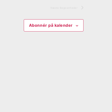
Næste
Begivenheder
Abonnér på kalender