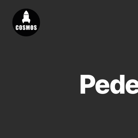
Vores
Cosmos
Pede