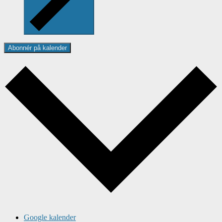
Abonnér på kalender
Google kalender