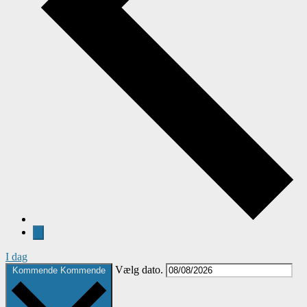
I dag
Vælg dato.
Kommende
Kommende