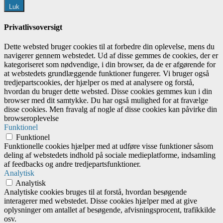
Luk
Privatlivsoversigt
Dette websted bruger cookies til at forbedre din oplevelse, mens du
navigerer gennem webstedet. Ud af disse gemmes de cookies, der er
kategoriseret som nødvendige, i din browser, da de er afgørende for
at webstedets grundlæggende funktioner fungerer. Vi bruger også
tredjepartscookies, der hjælper os med at analysere og forstå,
hvordan du bruger dette websted. Disse cookies gemmes kun i din
browser med dit samtykke. Du har også mulighed for at fravælge
disse cookies. Men fravalg af nogle af disse cookies kan påvirke din
browseroplevelse
Funktionel
Funktionel
Funktionelle cookies hjælper med at udføre visse funktioner såsom
deling af webstedets indhold på sociale medieplatforme, indsamling
af feedbacks og andre tredjepartsfunktioner.
Analytisk
Analytisk
Analytiske cookies bruges til at forstå, hvordan besøgende
interagerer med webstedet. Disse cookies hjælper med at give
oplysninger om antallet af besøgende, afvisningsprocent, trafikkilde
osv.