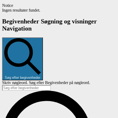
Notice
Ingen resultater fundet.
Begivenheder Søgning og visninger
Navigation
Søg efter begivenheder
Skriv nøgleord. Søg efter Begivenheder på nøgleord.