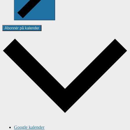
Abonnér på kalender
Google kalender