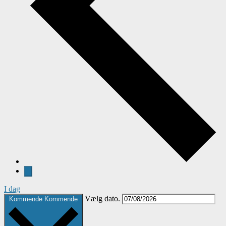
I dag
Vælg dato.
Kommende
Kommende