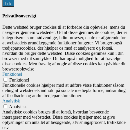
Luk
Privatlivsoversigt
Dette websted bruger cookies til at forbedre din oplevelse, mens du
navigerer gennem webstedet. Ud af disse gemmes de cookies, der er
kategoriseret som nødvendige, i din browser, da de er afgørende for
at webstedets grundlæggende funktioner fungerer. Vi bruger også
tredjepartscookies, der hjælper os med at analysere og forstå,
hvordan du bruger dette websted. Disse cookies gemmes kun i din
browser med dit samtykke. Du har også mulighed for at fravælge
disse cookies. Men fravalg af nogle af disse cookies kan påvirke din
browseroplevelse
Funktionel
Funktionel
Funktionelle cookies hjælper med at udføre visse funktioner såsom
deling af webstedets indhold på sociale medieplatforme, indsamling
af feedbacks og andre tredjepartsfunktioner.
Analytisk
Analytisk
Analytiske cookies bruges til at forstå, hvordan besøgende
interagerer med webstedet. Disse cookies hjælper med at give
oplysninger om antallet af besøgende, afvisningsprocent, trafikkilde
osv.