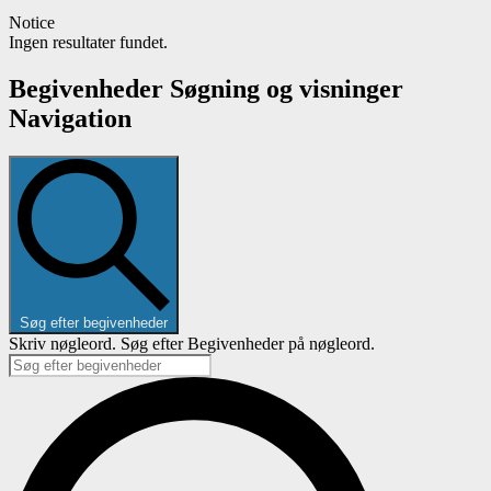
Notice
Ingen resultater fundet.
Begivenheder Søgning og visninger
Navigation
Søg efter begivenheder
Skriv nøgleord. Søg efter Begivenheder på nøgleord.