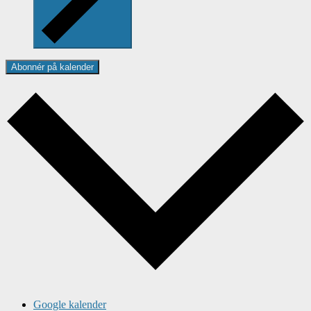
Abonnér på kalender
Google kalender