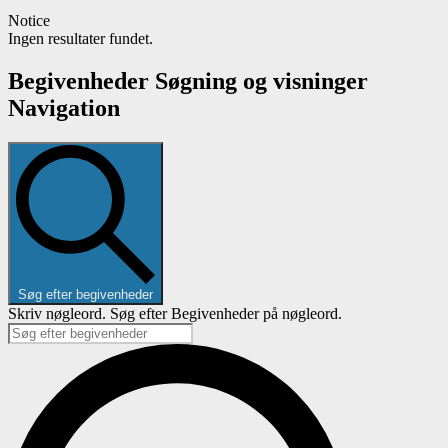
Notice
Ingen resultater fundet.
Begivenheder Søgning og visninger
Navigation
Søg efter begivenheder
Skriv nøgleord. Søg efter Begivenheder på nøgleord.