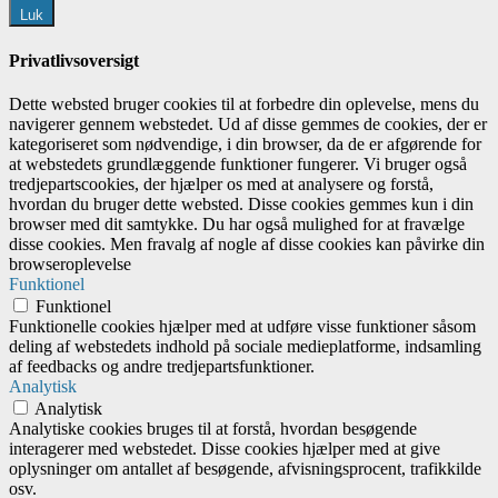
Luk
Privatlivsoversigt
Dette websted bruger cookies til at forbedre din oplevelse, mens du
navigerer gennem webstedet. Ud af disse gemmes de cookies, der er
kategoriseret som nødvendige, i din browser, da de er afgørende for
at webstedets grundlæggende funktioner fungerer. Vi bruger også
tredjepartscookies, der hjælper os med at analysere og forstå,
hvordan du bruger dette websted. Disse cookies gemmes kun i din
browser med dit samtykke. Du har også mulighed for at fravælge
disse cookies. Men fravalg af nogle af disse cookies kan påvirke din
browseroplevelse
Funktionel
Funktionel
Funktionelle cookies hjælper med at udføre visse funktioner såsom
deling af webstedets indhold på sociale medieplatforme, indsamling
af feedbacks og andre tredjepartsfunktioner.
Analytisk
Analytisk
Analytiske cookies bruges til at forstå, hvordan besøgende
interagerer med webstedet. Disse cookies hjælper med at give
oplysninger om antallet af besøgende, afvisningsprocent, trafikkilde
osv.