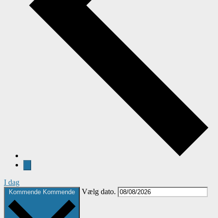
I dag
Vælg dato.
Kommende
Kommende