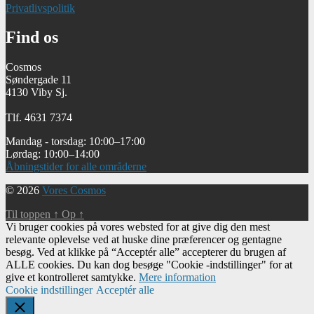
Privatlivspolitik
Find os
Cosmos
Søndergade 11
4130 Viby Sj.
Tlf. 4631 7374
Mandag - torsdag: 10:00–17:00
Lørdag: 10:00–14:00
Åbningstider for alle områderne
© 2026
Vores Cosmos
Til toppen
↑
Op
↑
Vi bruger cookies på vores websted for at give dig den mest
relevante oplevelse ved at huske dine præferencer og gentagne
besøg. Ved at klikke på “Acceptér alle” accepterer du brugen af ​​
ALLE cookies. Du kan dog besøge "Cookie -indstillinger" for at
give et kontrolleret samtykke.
Mere information
Cookie indstillinger
Acceptér alle