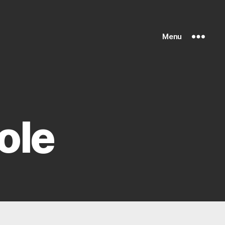
Menu
ole