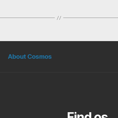
About Cosmos
Find os