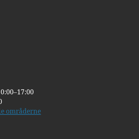
10:00–17:00
0
lle områderne