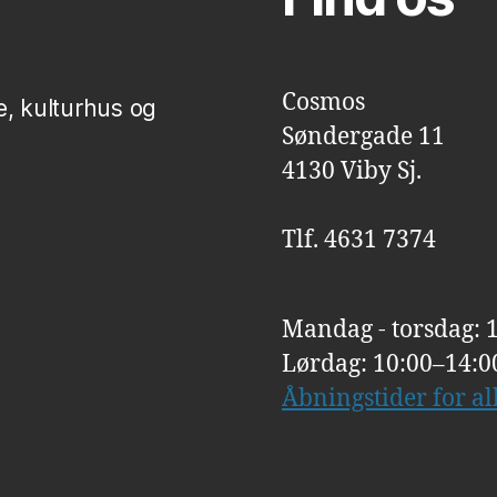
Cosmos
e, kulturhus og
Søndergade 11
4130 Viby Sj.
Tlf. 4631 7374
Mandag - torsdag: 
Lørdag: 10:00–14:0
Åbningstider for a