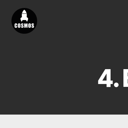
Vores
Cosmos
4.