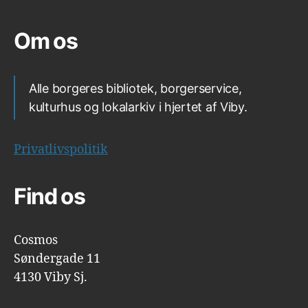
Om os
Alle borgeres bibliotek, borgerservice,
kulturhus og lokalarkiv i hjertet af Viby.
Privatlivspolitik
Find os
Cosmos
Søndergade 11
4130 Viby Sj.