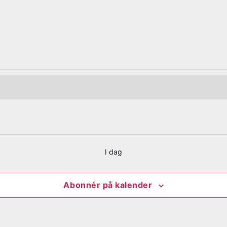
eder
I dag
Abonnér på kalender