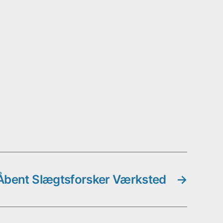
Åbent Slægtsforsker Værksted
→