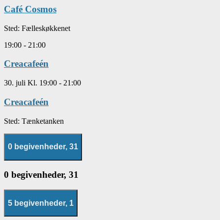
Café Cosmos
Sted:
Fælleskøkkenet
19:00
-
21:00
Creacafeén
30. juli Kl. 19:00
-
21:00
Creacafeén
Sted:
Tænketanken
0 begivenheder,
31
0 begivenheder,
31
5 begivenheder,
1