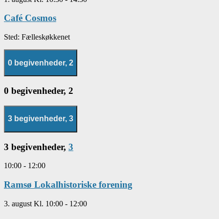
Café Cosmos
Sted:
Fælleskøkkenet
0 begivenheder,
2
0 begivenheder,
2
3 begivenheder,
3
3 begivenheder,
3
10:00
-
12:00
Ramsø Lokalhistoriske forening
3. august Kl. 10:00
-
12:00