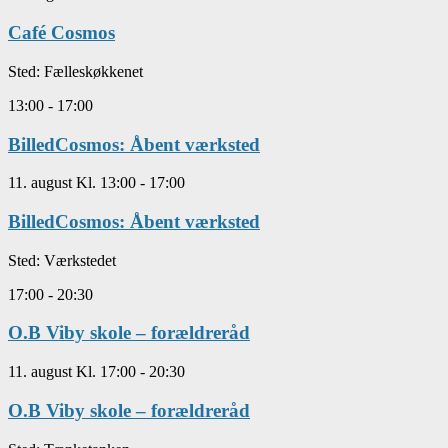
Café Cosmos
Sted:
Fælleskøkkenet
13:00
-
17:00
BilledCosmos: Åbent værksted
11. august Kl. 13:00
-
17:00
BilledCosmos: Åbent værksted
Sted:
Værkstedet
17:00
-
20:30
O.B Viby skole – forældreråd
11. august Kl. 17:00
-
20:30
O.B Viby skole – forældreråd