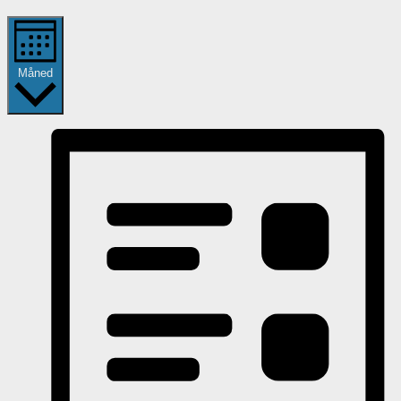
Måned