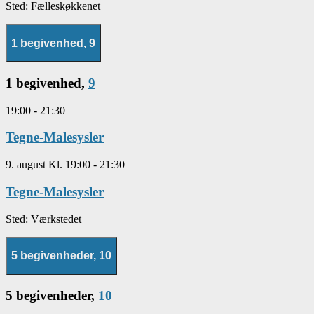
Sted:
Fælleskøkkenet
1 begivenhed,
9
1 begivenhed,
9
19:00
-
21:30
Tegne-Malesysler
9. august Kl. 19:00
-
21:30
Tegne-Malesysler
Sted:
Værkstedet
5 begivenheder,
10
5 begivenheder,
10