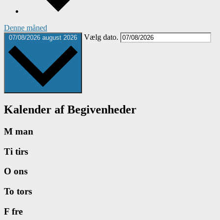
Denne måned
Vælg dato.
07/08/2026
august 2026
Kalender af Begivenheder
M
man
Ti
tirs
O
ons
To
tors
F
fre