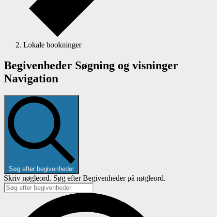
Lokale bookninger
Begivenheder Søgning og visninger
Navigation
Søg efter begivenheder
Skriv nøgleord. Søg efter Begivenheder på nøgleord.