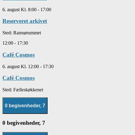
6. august Kl. 8:00
-
17:00
Reserveret arkivet
Sted:
Ramsørummet
12:00
-
17:30
Café Cosmos
6. august Kl. 12:00
-
17:30
Café Cosmos
Sted:
Fælleskøkkenet
0 begivenheder,
7
0 begivenheder,
7