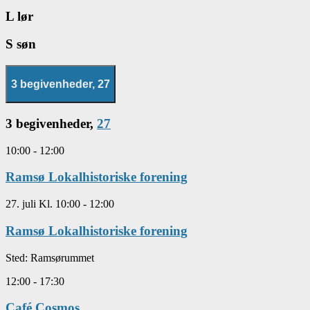
L
lør
S
søn
3 begivenheder,
27
3 begivenheder,
27
10:00
-
12:00
Ramsø Lokalhistoriske forening
27. juli Kl. 10:00
-
12:00
Ramsø Lokalhistoriske forening
Sted:
Ramsørummet
12:00
-
17:30
Café Cosmos