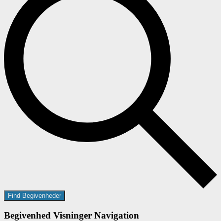
Find Begivenheder
Begivenhed Visninger Navigation