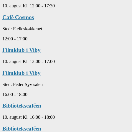
10. august Kl. 12:00
-
17:30
Café Cosmos
Sted:
Fælleskøkkenet
12:00
-
17:00
Filmklub i Viby
10. august Kl. 12:00
-
17:00
Filmklub i Viby
Sted:
Peder Syv salen
16:00
-
18:00
Bibliotekscaféen
10. august Kl. 16:00
-
18:00
Bibliotekscaféen